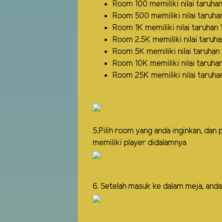
Room 100 memiliki nilai taruha
Room 500 memiliki nilai taruha
Room 1K memiliki nilai taruhan
Room 2.5K memiliki nilai taruh
Room 5K memiliki nilai taruha
Room 10K memiliki nilai taruha
Room 25K memiliki nilai taruh
5.Pilih room yang anda inginkan, dan p
memiliki player didalamnya
6. Setelah masuk ke dalam meja, a