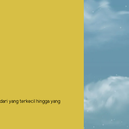
dari yang terkecil hingga yang