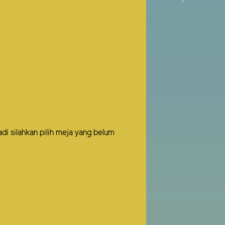
jadi silahkan pilih meja yang belum