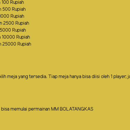
n 100 Rupiah
n 500 Rupiah
 1000 Rupiah
an 2500 Rupiah
n 5000 Rupiah
n 10000 Rupiah
an 25000 Rupiah
ilih meja yang tersedia. Tiap meja hanya bisa diisi oleh 1 player, 
nda bisa memulai permainan MM BOLATANGKAS