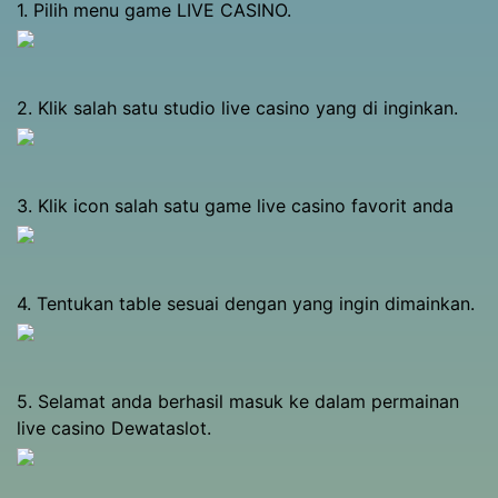
1. Pilih menu game LIVE CASINO.
2. Klik salah satu studio live casino yang di inginkan.
3. Klik icon salah satu game live casino favorit anda
4. Tentukan table sesuai dengan yang ingin dimainkan.
5. Selamat anda berhasil masuk ke dalam permainan
live casino Dewataslot.