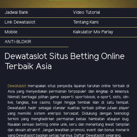
Jadwal Bank
Video Tutorial
Link Dewataslot
Tentang Kami
Mobile
Kalkulator Mix Parlay
ANTI-BLOKIR
Dewataslot Situs Betting Online
Terbaik Asia
Dewataslot
merupakan situs penyedia layanan taruhan online terbaik di
Asia yang menyediakan permainan terpopuler dan lengkap di kelasnya.
Nikmati berbagai pilihan game seperti sportsbook, e-sport, slots, idn-
live, tangkas, live casino, togel hingga tembak ikan di satu tempat.
Dewataslot hadir sebagai standar kualitas terbaik pilihan jutaan player
yang memiliki sistem enkripsi tercepat. Didukung dengan teknologi
terkini yang menghadirkan permainan bebas hambatan ataupun bug.
Rasakan sensasi betting online unik, seru dan menantang lewat tampilan
dan desain atrakrif. Jangan lewatkan promosi, event dan bonus menarik
yang Dewataslot bagikan setiap harinya. Daftar Dewataslot sekarang.